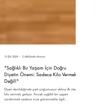
12 Eki 2024
2 dakikada okunur
"Sağlıklı Bir Yaşam İçin Doğru
Diyetin Önemi: Sadece Kilo Vermek
Değil!"
Diyet denildiğinde pek çoğumuzun aklına ilk olarak
kilo vermek geliyor. Ancak sağlıklı bir yaşam